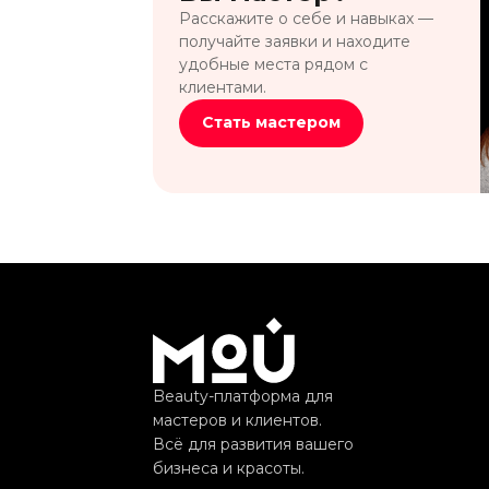
Расскажите о себе и навыках —
получайте заявки и находите
удобные места рядом с
клиентами.
Стать мастером
Beauty-платформа для
мастеров и клиентов.
Всё для развития вашего
бизнеса и красоты.