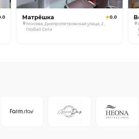
Матрёшка
B
0.0
★
0.0
Москва, Днепропетровская улица, 2 ,
Глобал Сити