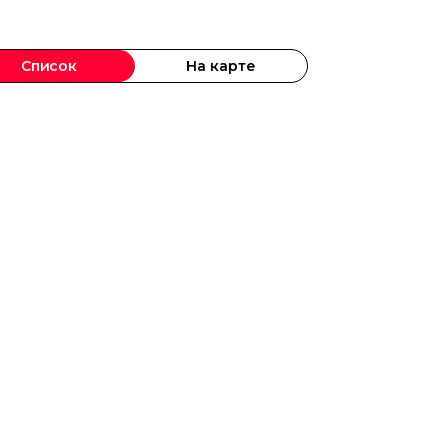
Список
На карте