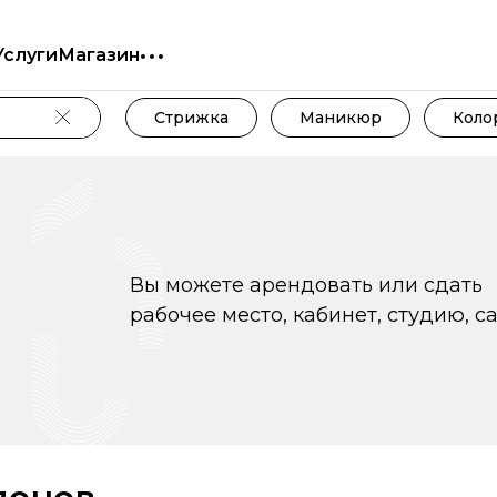
Услуги
Магазин
Стрижка
Маникюр
Коло
Вы можете арендовать или сдать
рабочее место, кабинет, студию, с