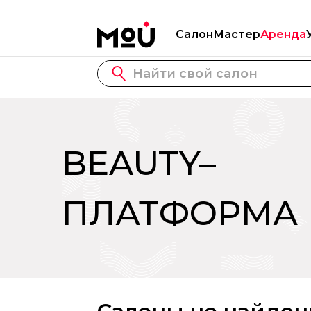
Салон
Мастер
Аренда
BEAUTY–
ПЛАТФОРМА