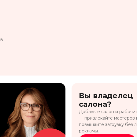
 в
Вы владелец
салона?
Добавьте салон и рабочи
— привлекайте мастеров 
повышайте загрузку без 
рекламы.