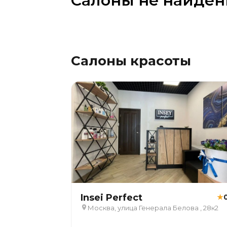
Салоны не найде
Салоны красоты
Insei Perfect
★
Москва, улица Генерала Белова , 28к2