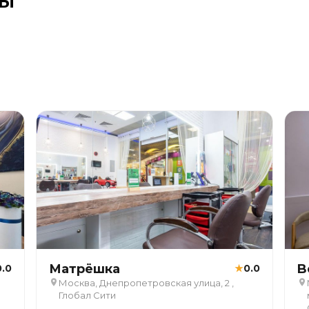
ны
Матрёшка
B
0.0
★
0.0
Москва, Днепропетровская улица, 2 ,
Глобал Сити