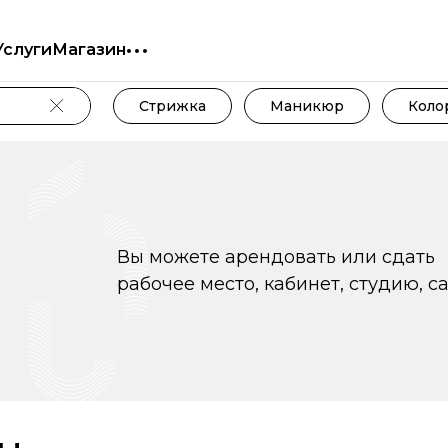
Услуги
Магазин
Стрижка
Маникюр
Коло
Вы можете арендовать или сдать
рабочее место, кабинет, студию, с